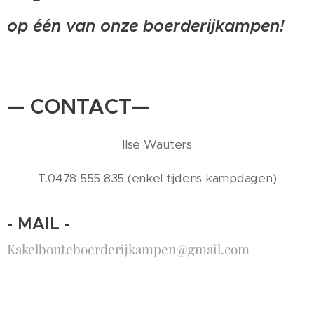
op één van onze boerderijkampen!
— CONTACT—
Ilse Wauters
T.0478 555 835 (enkel tijdens kampdagen)
- MAIL -
Kakelbonteboerderijkampen@gmail.com