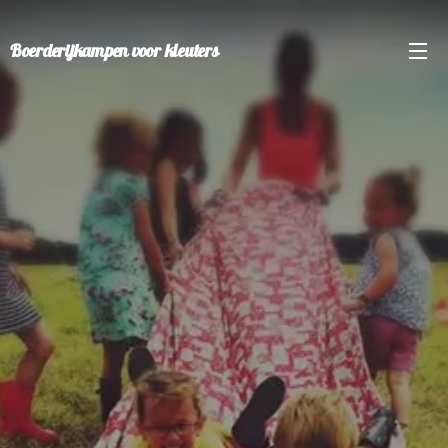
Boerderijkampen voor kleuters