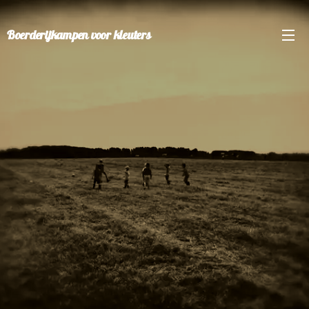
Boerderijkampen voor kleuters
AUGUSTUS
2023